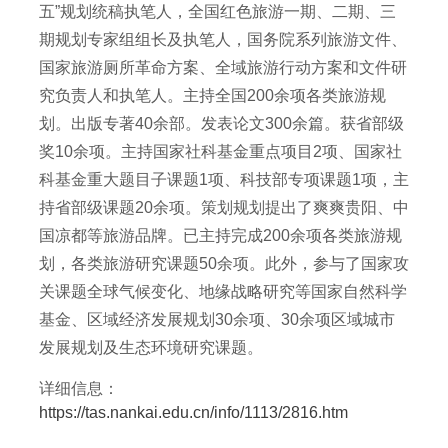
五”规划统稿执笔人，全国红色旅游一期、二期、三
期规划专家组组长及执笔人，国务院系列旅游文件、
国家旅游厕所革命方案、全域旅游行动方案和文件研
究负责人和执笔人。主持全国200余项各类旅游规
划。出版专著40余部。发表论文300余篇。获省部级
奖10余项。主持国家社科基金重点项目2项、国家社
科基金重大题目子课题1项、科技部专项课题1项，主
持省部级课题20余项。策划规划提出了爽爽贵阳、中
国凉都等旅游品牌。已主持完成200余项各类旅游规
划，各类旅游研究课题50余项。此外，参与了国家攻
关课题全球气候变化、地缘战略研究等国家自然科学
基金、区域经济发展规划30余项、30余项区域城市
发展规划及生态环境研究课题。
详细信息：
https://tas.nankai.edu.cn/info/1113/2816.htm