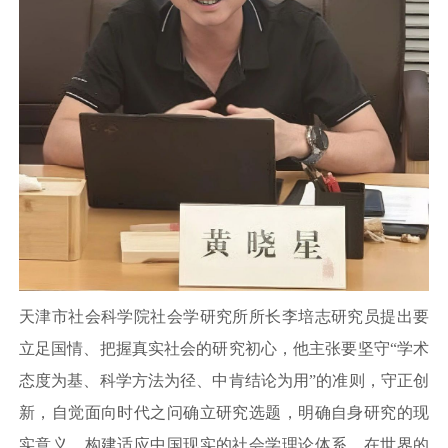
天津市社会科学院社会学研究所所长李培志研究员提出要
立足国情、把握真实社会的研究初心，他主张要坚守“学术
态度为基、科学方法为径、中肯结论为用”的准则，守正创
新，自觉面向时代之问确立研究选题，明确自身研究的现
实意义，构建适应中国现实的社会学理论体系，在世界的