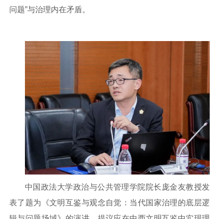
问题”与治理内在矛盾。
中国政法大学政治与公共管理学院院长庞金友教授发
表了题为《文明互鉴与观念自觉：当代国家治理的底层逻
辑与问题场域》的演讲，提议应在中西文明互鉴中实现理