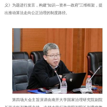
义》为题进行发言，构建“知识—资本—政府”三维框架，提
出推动算法走向公正治理的制度路径。
第四场大会主旨演讲由南开大学国家治理研究院副院