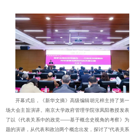
开幕式后，《新华文摘》高级编辑胡元梓主持了第一
场大会主旨演讲。南京大学政府管理学院张凤阳教授发表
了以《代表关系中的政党——基于概念史视角的考察》为
题的演讲，从代表和政治两个概念出发，探讨了“代表关系