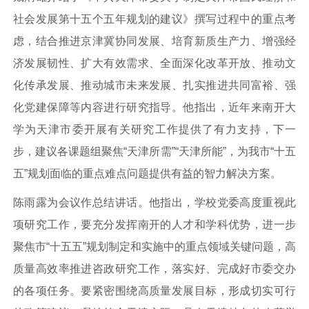
社会发展第十五个五年规划的建议》撰写过程中的重点考
虑，结合推进京津冀协同发展、培育新质生产力、增强经
济发展韧性、扩大有效需求、全面深化改革开放、推动文
化传承发展、推动城市未来发展、扎实推进共同富裕、强
化党建保障等内容进行研究指导。他指出，近年来南开大
学为天津市委开展有关研究工作提供了有力支持，下一
步，建议各课题组聚焦“天津所需”“天津所能”，为我市“十五
五”规划面临的重点难点问题提供有益的智力解决方案。
陈雨露为会议作总结讲话。他指出，学校党委高度重视此
项研究工作，要充分发挥南开的人才和学科优势，进一步
聚焦市“十五五”规划制定和实施中的重点领域关键问题，高
质量高效率推进咨政研究工作，落实好、完成好市委交办
的各项任务。要紧密围绕高质量发展目标，形成切实可行