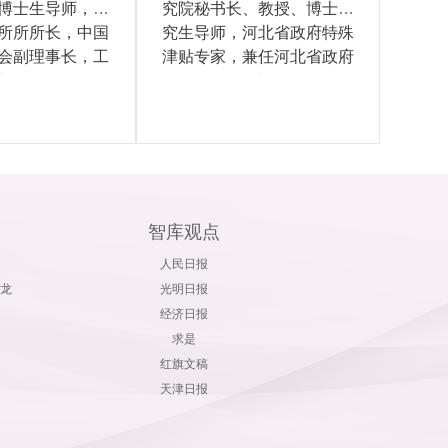
博士生导师，产
究院秘书长、教授、博士研
所所所长，中国
究生导师，河北省政府特殊
会副理事长，工
津贴专家，兼任河北省政府
业发...
参事...
智库观点
人民日报
龙
光明日报
经济日报
求是
红旗文稿
天津日报