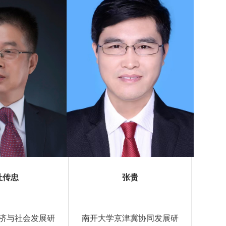
杜传忠
张贵
济与社会发展研
南开大学京津冀协同发展研