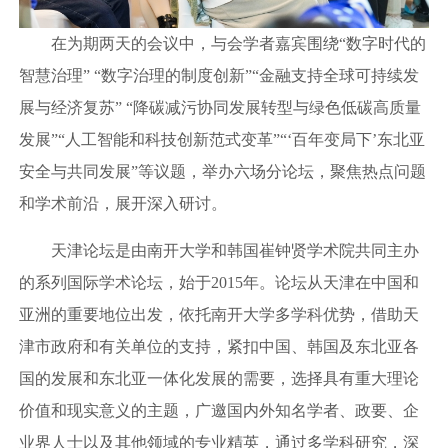
在为期两天的会议中，与会学者嘉宾围绕“数字时代的
智慧治理” “数字治理的制度创新”“金融支持全球可持续发
展与经济复苏” “降碳减污协同发展转型与绿色低碳高质量
发展”“人工智能和科技创新范式变革”“‘百年变局下’东北亚
安全与共同发展”等议题，举办六场分论坛，聚焦热点问题
和学术前沿，展开深入研讨。
天津论坛是由南开大学和韩国崔钟贤学术院共同主办
的系列国际学术论坛，始于2015年。论坛从天津在中国和
亚洲的重要地位出发，依托南开大学多学科优势，借助天
津市政府和有关单位的支持，紧扣中国、韩国及东北亚各
国的发展和东北亚一体化发展的需要，选择具有重大理论
价值和现实意义的主题，广邀国内外知名学者、政要、企
业界人士以及其他领域的专业精英，通过多学科研究，深