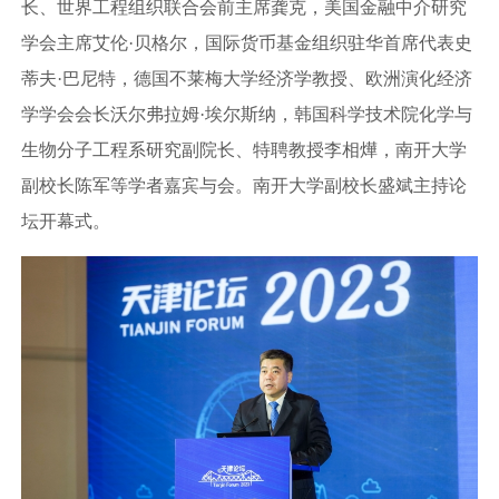
长、世界工程组织联合会前主席龚克，美国金融中介研究
学会主席艾伦·贝格尔，国际货币基金组织驻华首席代表史
蒂夫·巴尼特，德国不莱梅大学经济学教授、欧洲演化经济
学学会会长沃尔弗拉姆·埃尔斯纳，韩国科学技术院化学与
生物分子工程系研究副院长、特聘教授李相燁，南开大学
副校长陈军等学者嘉宾与会。南开大学副校长盛斌主持论
坛开幕式。