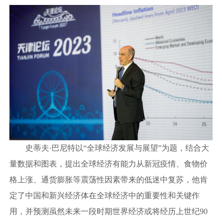
史蒂夫·巴尼特以“全球经济发展与展望”为题，结合大
量数据和图表，提出全球经济有能力从新冠疫情、食物价
格上涨、通货膨胀等震荡性因素带来的低迷中复苏，他肯
定了中国和新兴经济体在全球经济中的重要性和关键作
用，并预测虽然未来一段时期世界经济或将经历上世纪90