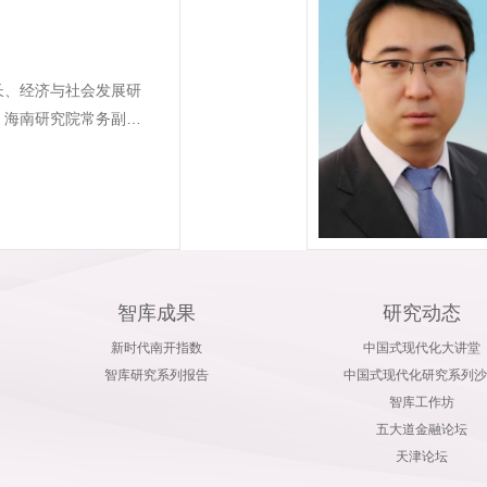
长、经济与社会发展研
、海南研究院常务副院
智库成果
研究动态
新时代南开指数
中国式现代化大讲堂
智库研究系列报告
中国式现代化研究系列沙
智库工作坊
五大道金融论坛
天津论坛