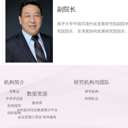
副院长
南开大学中国式现代化发展研究院副院
究院院长、京津冀协同发展研究院院长
长。
机构简介
研究机构与团队
理事会
研究机构
数据资源
学术评议组
科研队伍
案例库
机构领导
乡村振兴综合数据展示平台
组织架构
会议室预订系统-智库服务