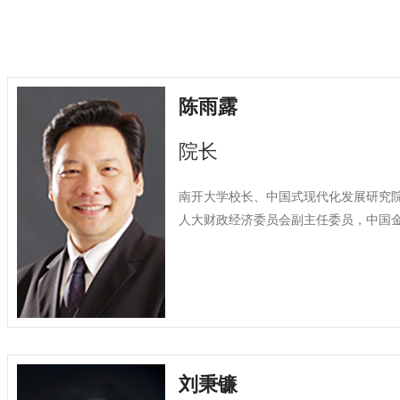
陈雨露
院长
南开大学校长、中国式现代化发展研究
人大财政经济委员会副主任委员，中国
刘秉镰