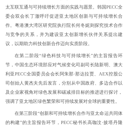
太互联互通与可持续增长方面的实践与愿景。韩国PECC全
委会双会长丁澈呼吁促进亚太地区创新与可持续增长合
作。粤港澳大湾区研究院执行院长何冬妮则探究技术合作
与竞争的关系，并为建设亚太创新增长伙伴关系提出建
议，以期助力科技创新合作迈向实质阶段。
在第二阶段“绿色科技与可持续增长”的主旨报告环
节，中国生态环境部应对气候变化司副司长陆新明、澳大
利亚PECC全国委员会会长阿朱那·那达拉贾、AEX控股公
司创始人黄杰夫先后发言，分别从中国政府、多边合作以
及企业家视角对绿色发展和碳减排目标的推进进行探讨，
强调了亚太地区绿色繁荣和可持续发展对全球的重要性。
在第三阶段“创新和可持续增长合作与亚太命运共同体
的构建”的主旨报告环节，PECC秘书长高咖汶·披塔丹隆