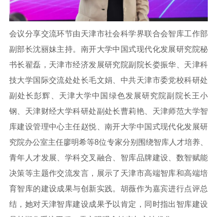
会议分享交流环节由天津市社会科学界联合会智库工作部
副部长沈丽妹主持。南开大学中国式现代化发展研究院秘
书长翟磊，天津市经济发展研究院副院长娄振华、天津科
技大学国际交流处处长毛文娟、中共天津市委党校科研处
副处长彭辉、天津大学中国绿色发展研究院副院长王小
钢、天津财经大学科研处副处长曹莉艳、天津师范大学智
库建设管理中心主任赵悦、南开大学中国式现代化发展研
究院办公室主任廖明希等8位专家分别围绕智库人才培养、
青年人才发展、学科交叉融合、智库品牌建设、数智赋能
决策等主题作交流发言，展示了天津市高端智库和高端培
育智库的建设成果与创新实践。胡薇作为嘉宾进行点评总
结，她对天津智库建设成果予以肯定，同时指出智库建设