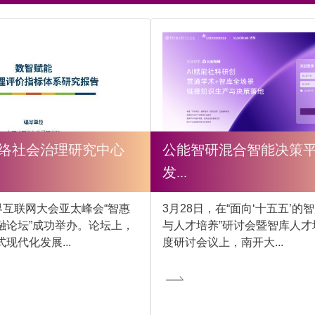
络社会治理研究中心
公能智研混合智能决策
发...
界互联网大会亚太峰会“智惠
3月28日，在“面向‘十五五’的
融论坛”成功举办。论坛上，
与人才培养”研讨会暨智库人才
现代化发展...
度研讨会议上，南开大...