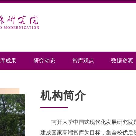
库成果
研究动态
智库观点
数据资源
机构简介
南开大学中国式现代化发展研究院
建成国家高端智库为目标，集全校优质