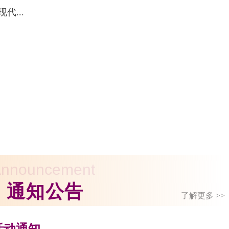
...
nnouncement
| 通知公告
了解更多 >>