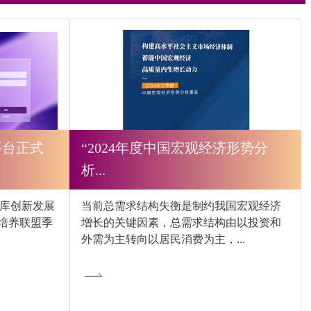
平台正式
“2024年度中国宏观经济形势分
析...
智库创新发展
当前总需求结构失衡是制约我国宏观经济
培养联盟季
增长的关键因素，总需求结构由以投资和
外需为主转向以居民消费为主，...