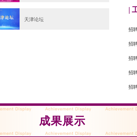
|
天津论坛
招
招
招
招
招聘
成果展示