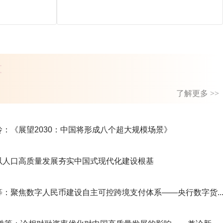
t
了解更多 >>
玲：《展望2030：中国将形成八个超大规模场景》
：以人口高质量发展夯实中国式现代化建设根基
等：聚焦数字人民币建设自主可控跨境支付体系——央行数字货..