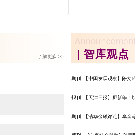
Announcemen
| 智库观点
了解更多 >>
期刊 |【中国发展观察】陈文
报刊 |【天津日报】原新等
期刊 |【清华金融评论】李全