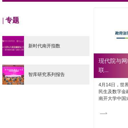
| 专题
新时代南开指数
现代院与网
联...
智库研究系列报告
4月14日，世
民生及数字金
南开大学中国式