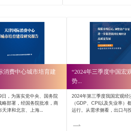
际消费中心城市培育建
“2024年三季度中国宏
势...
月19日，为落实党中央、国务院
2024年第三季度我国宏观经
战略部署，经国务院批准，商
（GDP、CPI以及失业率）
天津和北京、上海...
运行。从需求侧看，出口与投资