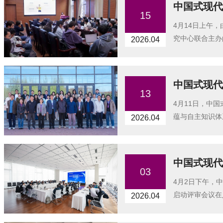
中国式现代
15
4月14日上午
究中心联合主办
2026.04
中国式现代
13
4月11日，中
蕴与自主知识体系
2026.04
中国式现代
03
4月2日下午，
启动评审会议在
2026.04