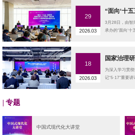
“面向‘十五
29
3月28日，由
承办的“面向‘十
2026.03
国家治理研讨
18
为深入学习贯彻
记“5·17”重要
2026.03
| 专题
中国式现代化大讲堂